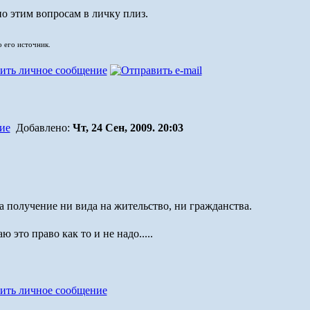
по этим вопросам в личку плиз.
о его источник.
Добавлено:
Чт, 24 Сен, 2009. 20:03
а получение ни вида на жительство, ни гражданства.
это право как то и не надо.....