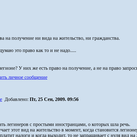
ва на получение ни вида на жительство, ни гражданства.
маю это право как то и не надо.....
легионе? У них же есть право на получение, а не на право запроси
Добавлено:
Пт, 25 Сен, 2009. 09:56
ать легинеров с простыми иностранцами, о которых шла речь.
чает этот вид на жительство в момент, когда становится легионер
 платит налоги и когда выходит, то не запрашивает с нуля вид на