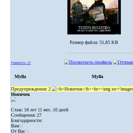
Размер файла: 51,85 KB
Наверх ⮵
Mylla
Mylla
Предупреждения: 2
Новичок
Стаж: 18 лет 11 мес. 10 дней
Сообщения: 27
Благодарности:
Вам
0
От Вас
0