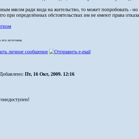
чным мясом ради вида на жительство, то может попробовать - но и
 что при определённых обстоятельствах им не имеют права отказ
атном
о его источник.
Добавлено:
Пт, 16 Окт, 2009. 12:16
тонедоступен!