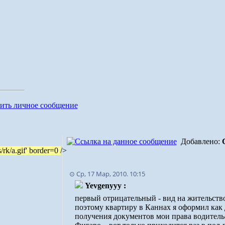
Добавлено:
⊙ Ср, 17 Мар, 2010. 10:15
Yevgenyyy :
первый отрицательный - вид на жительство
поэтому квартиру в Каннах я оформил как 
получения документов мои права водительск