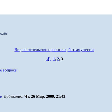
олёт
Вид на жительство просто так, без замужества
❮
1
,
2
,
3
е вопросы
Добавлено:
Чт, 26 Мар, 2009. 21:43