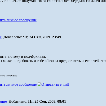
А то вначале подумал что за словесная белеберда,но согласен лог
Добавлено:
Чт, 24 Сен, 2009. 23:49
нить, потому и подчёркивал.
ы можешь требовать и тебе обязаны предоставить, а если тебе что-т
о его источник.
Добавлено:
Пт, 25 Сен, 2009. 08:01