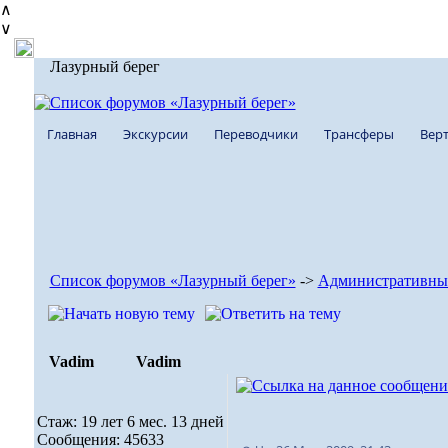
∧
∨
Лазурный берег
Главная
Экскурсии
Переводчики
Трансферы
Верт
Список форумов «Лазурный берег»
->
Административны
Vadim
Vadim
Стаж: 19 лет 6 мес. 13 дней
Сообщения: 45633