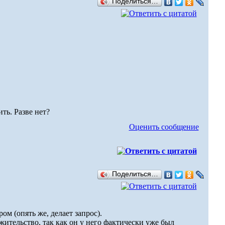
Поделиться…
ть. Разве нет?
Оценить сообщение
Поделиться…
ом (опять же, делает запрос).
 жительство, так как он у него фактически уже был