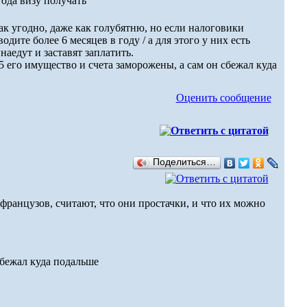
года визу получать
 угодно, даже как голубятню, но если налоговики
ите более 6 месяцев в году / а для этого у них есть
наедут и заставят заплатить.
5 его имущество и счета заморожены, а сам он сбежал куда
Оценить сообщение
Поделиться…
ранцузов, считают, что они простачки, и что их можно
сбежал куда подальше