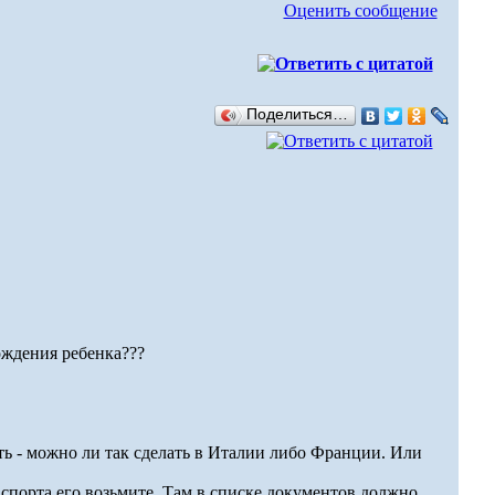
Оценить сообщение
Поделиться…
ождения ребенка???
ить - можно ли так сделать в Италии либо Франции. Или
аспорта его возьмите. Там в списке документов должно