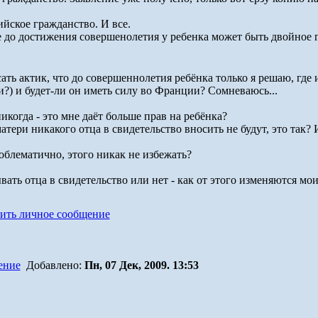
ийское гражданство. И все.
е до достижения совершенолетия у ребенка может быть двойное г
ать актик, что до совершеннолетия ребёнка только я решаю, где 
?) и будет-ли он иметь силу во Франции? Сомневаюсь...
икогда - это мне даёт больше прав на ребёнка?
матери никакого отца в свидетельство вносить не будут, это так
облематично, этого никак не избежать?
ать отца в свидетельство или нет - как от этого изменяются мои
Добавлено:
Пн, 07 Дек, 2009. 13:53