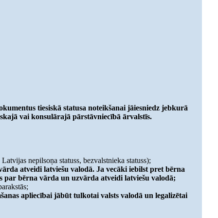
dokumentus tiesiskā statusa noteikšanai jāiesniedz jebkurā
skajā vai konsulārajā pārstāvniecībā ārvalstīs.
, Latvijas nepilsoņa statuss, bezvalstnieka statuss);
vārda atveidi latviešu valodā. Ja vecāki iebilst pret bērna
s par bērna vārda un uzvārda atveidi latviešu valodā;
parakstās;
anas apliecībai jābūt tulkotai valsts valodā un legalizētai