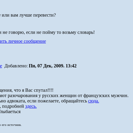
 или вам лучше перевести?
не говорю, если не пойму то возьму словарь!
Добавлено:
Пн, 07 Дек, 2009. 13:42
ния, что я Вас спутал!!!!
ают разочарования у русских женщин от французских мужчин.
ьно адвоката, если пожелаете, обращайтесь
сюда.
, подробней
здесь.
о его источник.