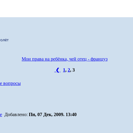
олёт
Мои права на ребёнка, чей отец - француз
❮
1
,
2
,
3
е вопросы
Добавлено:
Пн, 07 Дек, 2009. 13:40