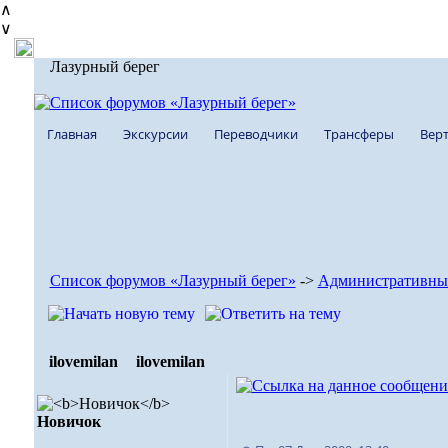
∧
∨
Лазурный берег
Главная
Экскурсии
Переводчики
Трансферы
Верт
Список форумов «Лазурный берег»
->
Административны
ilovemilan
ilovemilan
Новичок