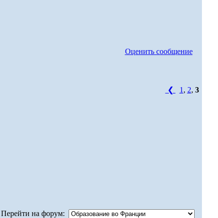
Оценить сообщение
❮
1
,
2
,
3
Перейти на форум: