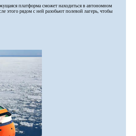
ижущаяся платформа сможет находиться в автономном
сле этого рядом с ней разобьют полевой лагерь, чтобы