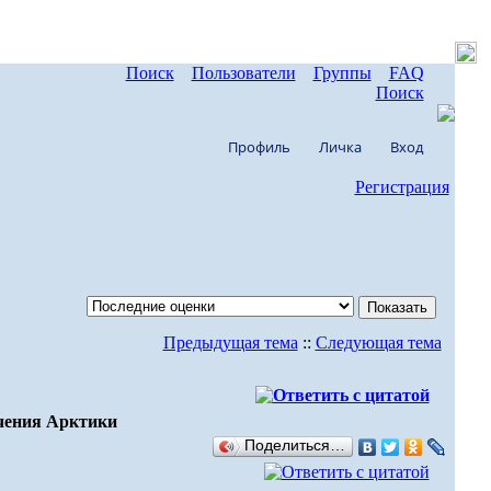
Поиск
Пользователи
Группы
FAQ
Поиск
Профиль
Личка
Вход
Регистрация
Предыдущая тема
::
Следующая тема
учения Арктики
Поделиться…