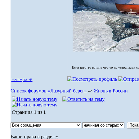
Если кого-то во мне что-то не устраивает, 
Наверх ⮵
Список форумов «Лазурный берег»
->
Жизнь в России
Страница
1
из
1
Ваши права в разделе: