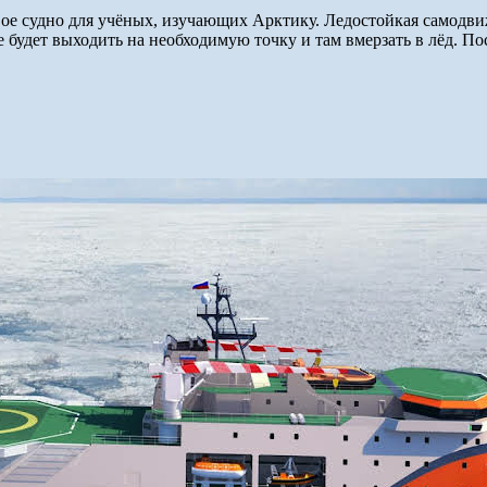
вое судно для учёных, изучающих Арктику. Ледостойкая самодв
е будет выходить на необходимую точку и там вмерзать в лёд. По