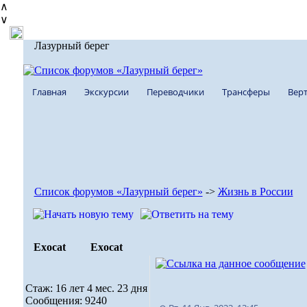
∧
∨
Лазурный берег
Главная
Экскурсии
Переводчики
Трансферы
Верт
Список форумов «Лазурный берег»
->
Жизнь в России
Exocat
Exocat
Стаж: 16 лет 4 мес. 23 дня
Сообщения: 9240