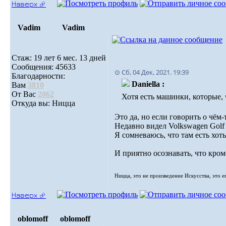
Наверх ⮵
Vadim
Vadim
Стаж: 19 лет 6 мес. 13 дней
Сообщения: 45633
⊙ Сб, 04 Дек, 2021. 19:39
Благодарности:
Daniella :
Вам
3810
От Вас
2062
Хотя есть машинки, которые, 
Откуда вы: Ницца
Это да, но если говорить о чём
Недавно видел Volkswagen Golf c
Я сомневаюсь, что там есть хот
И приятно осознавать, что кром
Ницца, это не произведение Искусства, это е
Наверх ⮵
oblomoff
oblomoff