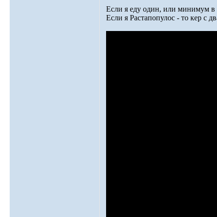
Если я еду один, или минимум в 
Если я Растапопулос - то кер с д