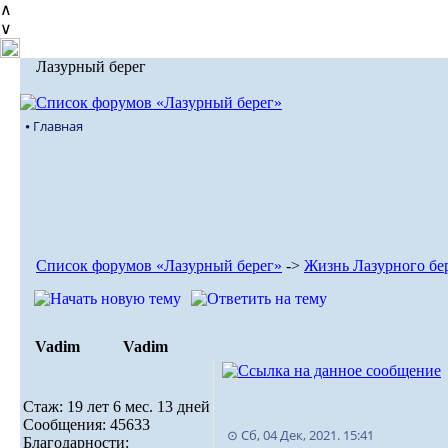
∧
∨
Лазурный берег
⦁ Главная
Список форумов «Лазурный берег»
->
Жизнь Лазурного бе
Vadim
Vadim
Стаж: 19 лет 6 мес. 13 дней
Сообщения: 45633
⊙ Сб, 04 Дек, 2021. 15:41
Благодарности: