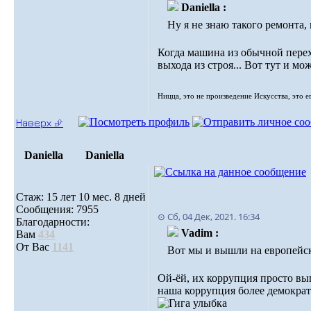
Daniella :
Ну я не знаю такого ремонта,
Когда машина из обычной перехо
выхода из строя... Вот тут и м
Ницца, это не произведение Искусства, это е
Наверх ⮵
Daniella
Daniella
Стаж: 15 лет 10 мес. 8 дней
Сообщения: 7955
⊙ Сб, 04 Дек, 2021. 16:34
Благодарности:
Vadim :
Вам
434
От Вас
1141
Вот мы и вышли на европейск
Ой-ёй, их коррупция просто вы
наша коррупция более демократи