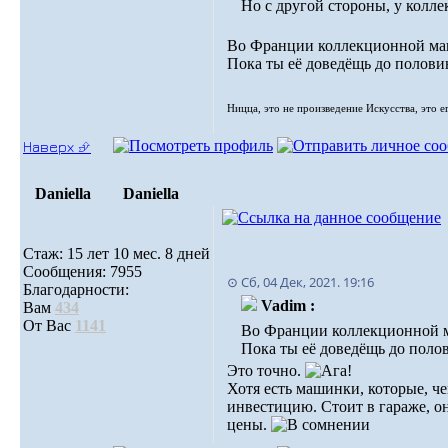
Но с другой стороны, у колле
Во Франции коллекционной маши
Пока ты её доведёщь до половин
Ницца, это не произведение Искусства, это е
Наверх ⮵
Daniella
Daniella
Стаж: 15 лет 10 мес. 8 дней
Сообщения: 7955
⊙ Сб, 04 Дек, 2021. 19:16
Благодарности:
Vadim :
Вам
434
От Вас
1141
Во Франции коллекционной ма
Пока ты её доведёщь до полов
Это точно.
Хотя есть машинки, которые, че
инвестицию. Стоит в гараже, он
цены.