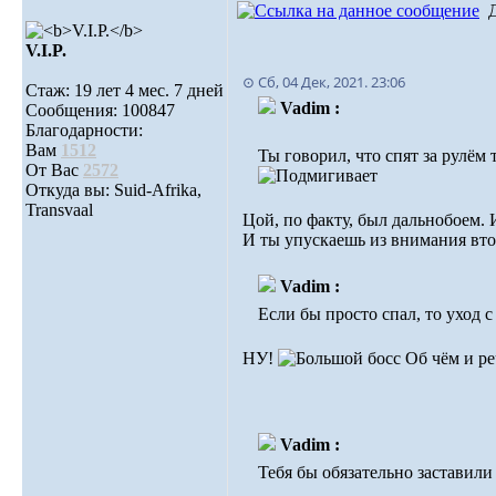
V.I.P.
⊙ Сб, 04 Дек, 2021. 23:06
Стаж: 19 лет 4 мес. 7 дней
Vadim :
Сообщения: 100847
Благодарности:
Вам
1512
Ты говорил, что спят за рулём
От Вас
2572
Откуда вы: Suid-Afrika,
Transvaal
Цой, по факту, был дальнобоем.
И ты упускаешь из внимания втор
Vadim :
Если бы просто спал, то уход с
НУ!
Об чём и ре
Vadim :
Тебя бы обязательно заставили 