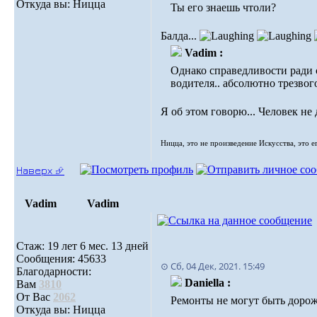
Откуда вы: Ницца
Ты его знаешь чтоли?
Балда...
Vadim :
Однако справедливости ради с
водителя.. абсолютно трезвого
Я об этом говорю... Человек не 
Ницца, это не произведение Искусства, это е
Наверх ⮵
Vadim
Vadim
Стаж: 19 лет 6 мес. 13 дней
Сообщения: 45633
⊙ Сб, 04 Дек, 2021. 15:49
Благодарности:
Daniella :
Вам
3810
От Вас
2062
Ремонты не могут быть доро
Откуда вы: Ницца