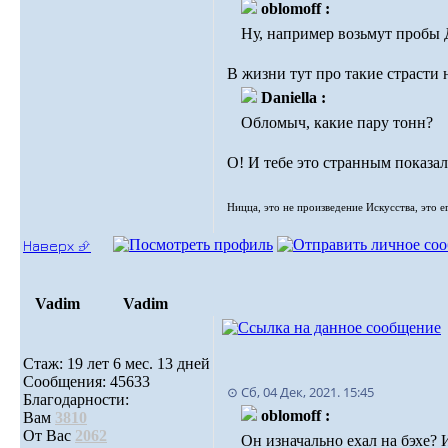
oblomoff :
Ну, например возьмут пробы 
В жизни тут про такие страсти 
Daniella :
Обломыч, какие пару тонн?
О! И тебе это странным показал
Ницца, это не произведение Искусства, это е
Наверх ⮵
Vadim
Vadim
Стаж: 19 лет 6 мес. 13 дней
Сообщения: 45633
⊙ Сб, 04 Дек, 2021. 15:45
Благодарности:
oblomoff :
Вам
3810
От Вас
2062
Он изначально ехал на бэхе? И