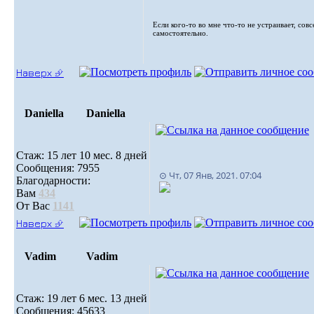
Если кого-то во мне что-то не устраивает, сов
самостоятельно.
Наверх ⮵
Daniella
Daniella
Стаж: 15 лет 10 мес. 8 дней
Сообщения: 7955
⊙ Чт, 07 Янв, 2021. 07:04
Благодарности:
Вам
434
От Вас
1141
Наверх ⮵
Vadim
Vadim
Стаж: 19 лет 6 мес. 13 дней
Сообщения: 45633