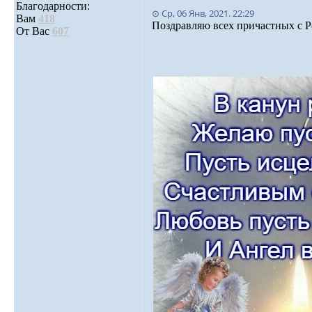
Благодарности:
⊙ Ср, 06 Янв, 2021. 22:29
Вам
418
Поздравляю всех причастных с 
От Вас
607