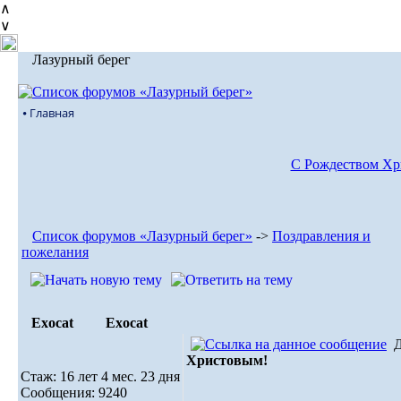
∧
∨
Лазурный берег
⦁ Главная
С Рождеством Хр
Список форумов «Лазурный берег»
->
Поздравления и
пожелания
Exocat
Exocat
Христовым!
Стаж: 16 лет 4 мес. 23 дня
Сообщения: 9240