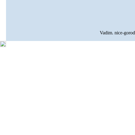
Vadim. nice-goro