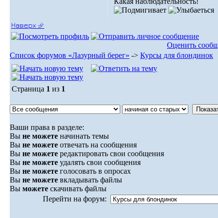
Какая наблюдательность!
Наверх ⮵
Оценить сооб
Список форумов «Лазурный берег»
->
Курсы для блондинок
Страница
1
из
1
Ваши права в разделе:
Вы
не можете
начинать темы
Вы
не можете
отвечать на сообщения
Вы
не можете
редактировать свои сообщения
Вы
не можете
удалять свои сообщения
Вы
не можете
голосовать в опросах
Вы
не можете
вкладывать файлы
Вы
можете
скачивать файлы
Перейти на форум: