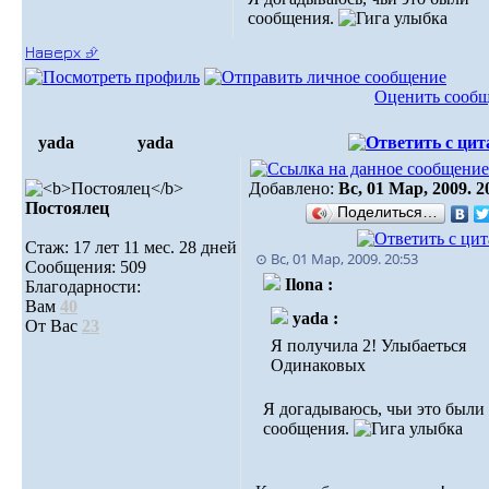
сообщения.
Наверх ⮵
Оценить сооб
yada
yada
Добавлено:
Вс, 01 Мар, 2009. 2
Постоялец
Поделиться…
Стаж: 17 лет 11 мес. 28 дней
⊙ Вс, 01 Мар, 2009. 20:53
Сообщения: 509
Ilona :
Благодарности:
Вам
40
yada :
От Вас
23
Я получила 2! Улыбаеться
Одинаковых
Я догадываюсь, чьи это были
сообщения.