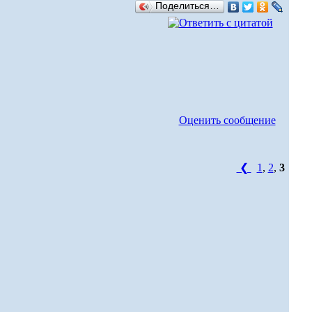
Поделиться…
Оценить сообщение
❮
1
,
2
,
3