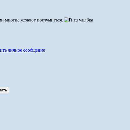
ами многие желают поглумиться.