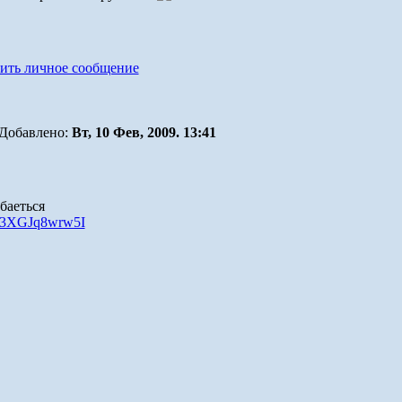
Добавлено:
Вт, 10 Фев, 2009. 13:41
v=3XGJq8wrw5I