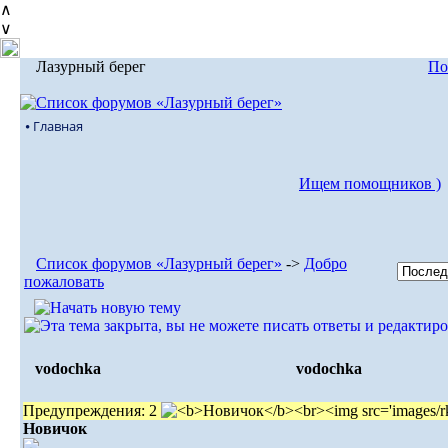
∧
∨
Лазурный берег
По
⦁ Главная
Ищем помощников )
Список форумов «Лазурный берег»
->
Добро
пожаловать
vodochka
vodochka
Предупреждения: 2
Новичок