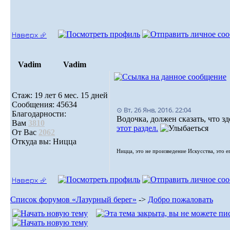
Наверх ⮵
Vadim
Vadim
Стаж: 19 лет 6 мес. 15 дней
Сообщения: 45634
⊙ Вт, 26 Янв, 2016. 22:04
Благодарности:
Водочка, должен сказать, что з
Вам
3810
этот раздел.
От Вас
2062
Откуда вы: Ницца
Ницца, это не произведение Искусства, это е
Наверх ⮵
Список форумов «Лазурный берег»
->
Добро пожаловать