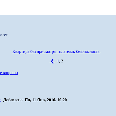
олёт
Квартира без присмотра - платежи, безопасность.
❮
1
,
2
е вопросы
Добавлено:
Пн, 11 Янв, 2016. 10:20