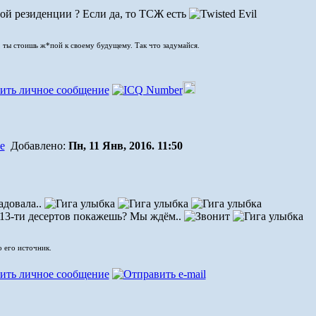
ой резиденции ? Если да, то ТСЖ есть
 ты стоишь ж*пой к своему будущему. Так что задумайся.
Добавлено:
Пн, 11 Янв, 2016. 11:50
адовала..
 13-ти десертов покажешь? Мы ждём..
о его источник.