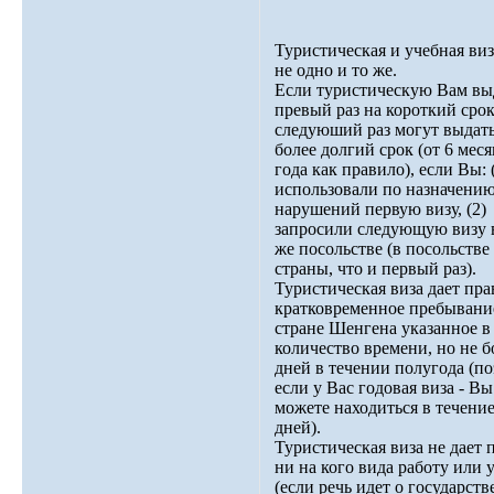
Туристическая и учебная виза
не одно и то же.
Если туристическую Вам вы
превый раз на короткий срок
следуюший раз могут выдать
более долгий срок (от 6 меся
года как правило), если Вы: 
использовали по назначению
нарушений первую визу, (2)
запросили следующую визу 
же посольстве (в посольстве
страны, что и первый раз).
Туристическая виза дает пра
кратковременное пребывани
стране Шенгена указанное в
количество времени, но не б
дней в течении полугода (п
если у Вас годовая виза - Вы
можете находиться в течение
дней).
Туристическая виза не дает 
ни на кого вида работу или 
(если речь идет о государст