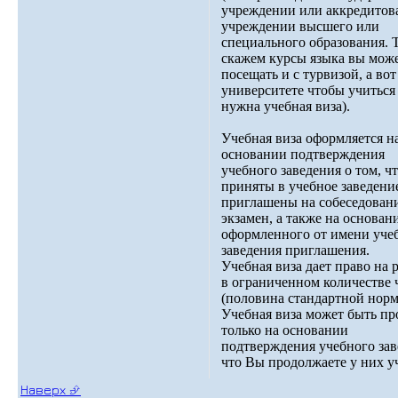
учреждении или аккредито
учреждении высшего или
специального образования. Т
скажем курсы языка вы мож
посещать и с турвизой, а вот
университете чтобы учиться
нужна учебная виза).
Учебная виза оформляется н
основании подтверждения
учебного заведения о том, ч
приняты в учебное заведени
приглашены на собеседован
экзамен, а также на основан
оформленного от имени уче
заведения приглашения.
Учебная виза дает право на 
в ограниченном количестве 
(половина стандартной норм
Учебная виза может быть пр
только на основании
подтверждения учебного зав
что Вы продолжаете у них у
Наверх ⮵