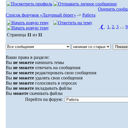
Оценить сооб
Список форумов «Лазурный берег»
->
Работа
❮
1
,
2
,
3
…
9
Страница
11
из
11
Ваши права в разделе:
Вы
не можете
начинать темы
Вы
не можете
отвечать на сообщения
Вы
не можете
редактировать свои сообщения
Вы
не можете
удалять свои сообщения
Вы
не можете
голосовать в опросах
Вы
не можете
вкладывать файлы
Вы
можете
скачивать файлы
Перейти на форум: