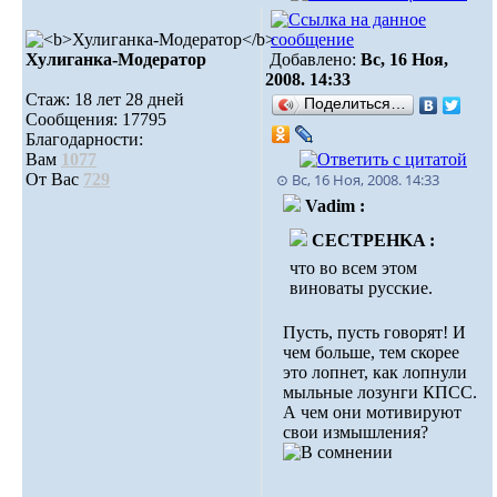
Хулиганка-Модератор
Добавлено:
Вс, 16 Ноя,
2008. 14:33
Стаж: 18 лет 28 дней
Поделиться…
Сообщения: 17795
Благодарности:
Вам
1077
От Вас
729
⊙ Вс, 16 Ноя, 2008. 14:33
Vadim :
CECTPEHKA :
что во всем этом
виноваты русские.
Пусть, пусть говорят! И
чем больше, тем скорее
это лопнет, как лопнули
мыльные лозунги КПСС.
А чем они мотивируют
свои измышления?