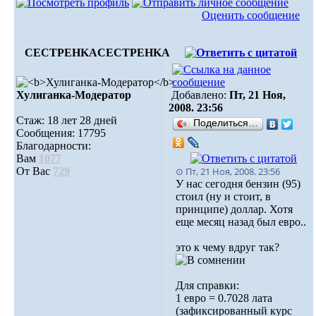
Оценить сообщение
CECTPEHKA
CECTPEHKA
Хулиганка-Модератор
Добавлено:
Пт, 21 Ноя,
2008. 23:56
Стаж: 18 лет 28 дней
Поделиться…
Сообщения: 17795
Благодарности:
Вам
1077
От Вас
729
⊙ Пт, 21 Ноя, 2008. 23:56
У нас сегодня бензин (95)
стоил (ну и стоит, в
принципе) доллар. Хотя
еще месяц назад был евро..
это к чему вдруг так?
Для справки:
1 евро = 0.7028 лата
(зафиксированный курс