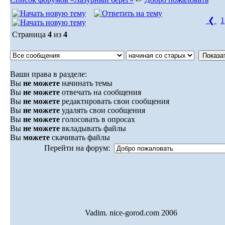
❮
1
Страница
4
из
4
Ваши права в разделе:
Вы
не можете
начинать темы
Вы
не можете
отвечать на сообщения
Вы
не можете
редактировать свои сообщения
Вы
не можете
удалять свои сообщения
Вы
не можете
голосовать в опросах
Вы
не можете
вкладывать файлы
Вы
можете
скачивать файлы
Перейти на форум:
Vadim. nice-gorod.com 2006