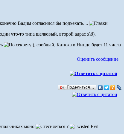
ы конечно Вадим согласился бы подъехать....
один что-то типа шелковый, второй адрас х\б),
ть
), сообщай, Катюха в Ницце будет 11 числа
Оценить сообщение
Поделиться…
 купальниках моно
?