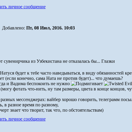
Добавлено:
Пт, 08 Июл, 2016. 10:03
от сувенирчика из Узбекистана не отказалась бы... Глазки
Натуся будет к тебе часто наведываться, в виду обязанностей кр
ет (если конечно, сама Ната не против будет)... что думаешь?
огда и Вадима беспокоить не нужно
могу фотать что-нить, ну там размеры, цвета в конце концов, ч
 разных мессенджерах: вайбер хорошо говорить, телеграмм посыл
ь, в разное время по разному,
черт знает что творит, так что, по обстоятельствам)