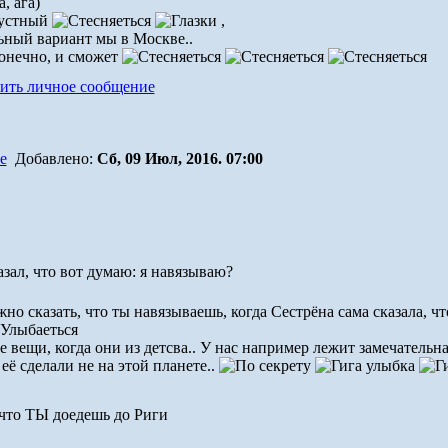
, ага)
,
ьный вариант мы в Москве..
 конечно, и сможет
Добавлено:
Сб, 09 Июл, 2016. 07:00
зал, что вот думаю: я навязываю?
но сказать, что ты навязываешь, когда Сестрёна сама сказала, ч
е вещи, когда они из детсва.. У нас например лежит замечательн
 её сделали не на этой планете..
 что ТЫ доедешь до Риги