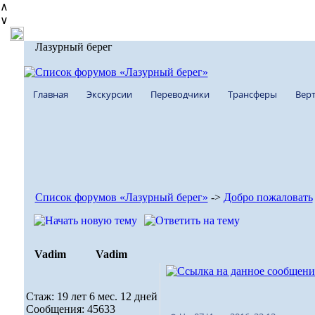
∧
∨
Лазурный берег
Главная
Экскурсии
Переводчики
Трансферы
Верт
Список форумов «Лазурный берег»
->
Добро пожаловать
Vadim
Vadim
Стаж: 19 лет 6 мес. 12 дней
Сообщения: 45633