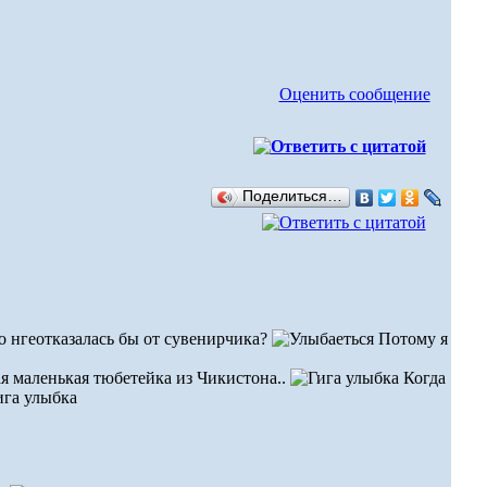
Оценить сообщение
Поделиться…
то нгеотказалась бы от сувенирчика?
Потому я
ая маленькая тюбетейка из Чикистона..
Когда