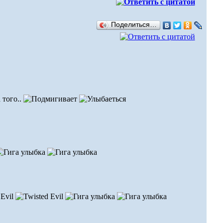
Поделиться…
 того..