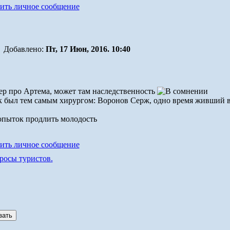
Добавлено:
Пт, 17 Июн, 2016. 10:40
ер про Артема, может там наследственность
был тем самым хирургом: Воронов Серж, одно время живший в 
опыток продлить молодость
росы туристов.