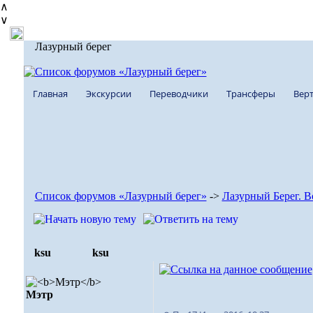
∧
∨
Лазурный берег
Главная
Экскурсии
Переводчики
Трансферы
Верт
Список форумов «Лазурный берег»
->
Лазурный Берег. В
ksu
ksu
Мэтр