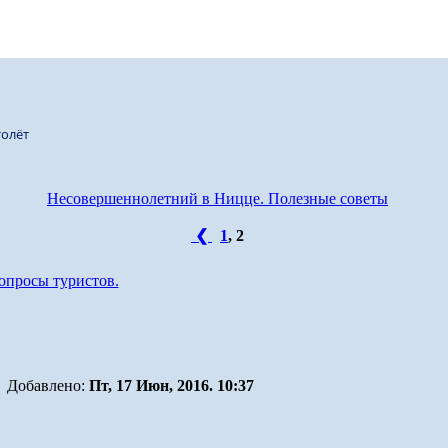
олёт
Несовершеннолетний в Ницце. Полезные советы
❮
1
,
2
опросы туристов.
Добавлено:
Пт, 17 Июн, 2016. 10:37