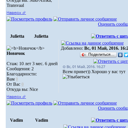
Откуда вы: Suid-Afrika,
Transvaal
Наверх ⮵
Оценить сооб
Julietta
Julietta
Добавлено:
Вс, 01 Май, 2016. 16:
Новичок
Поделиться…
Стаж: 10 лет 3 мес. 6 дней
⊙ Вс, 01 Май, 2016. 16:27
Сообщения: 2
Всем привет)) Хорошо у вас тут
Благодарности:
Вам
0
От Вас
0
Откуда вы: Nice
Наверх ⮵
Оценить сооб
Vadim
Vadim