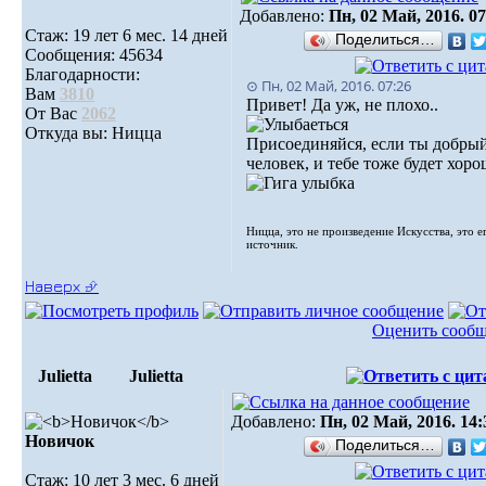
Добавлено:
Пн, 02 Май, 2016. 07
Стаж: 19 лет 6 мес. 14 дней
Поделиться…
Сообщения: 45634
Благодарности:
⊙ Пн, 02 Май, 2016. 07:26
Вам
3810
Привет! Да уж, не плохо..
От Вас
2062
Откуда вы: Ницца
Присоединяйся, если ты добры
человек, и тебе тоже будет хоро
Ницца, это не произведение Искусства, это е
источник.
Наверх ⮵
Оценить сооб
Julietta
Julietta
Добавлено:
Пн, 02 Май, 2016. 14:
Новичок
Поделиться…
Стаж: 10 лет 3 мес. 6 дней