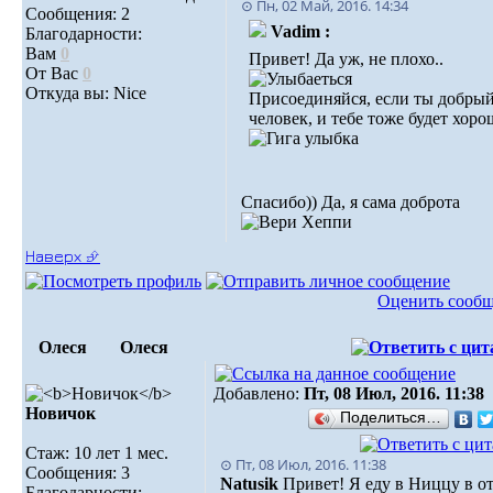
⊙ Пн, 02 Май, 2016. 14:34
Сообщения: 2
Vadim :
Благодарности:
Вам
0
Привет! Да уж, не плохо..
От Вас
0
Откуда вы: Nice
Присоединяйся, если ты добры
человек, и тебе тоже будет хоро
Спасибо)) Да, я сама доброта
Наверх ⮵
Оценить сооб
Олеся
Олеся
Добавлено:
Пт, 08 Июл, 2016. 11:38
Новичок
Поделиться…
Стаж: 10 лет 1 мес.
⊙ Пт, 08 Июл, 2016. 11:38
Сообщения: 3
Natusik
Привет! Я еду в Ниццу в о
Благодарности: