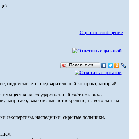
цце?
Оценить сообщение
Поделиться…
тстве, подписываете предварительный контракт, который
и имущества на государственный счёт нотариуса.
сли, например, вам отказывают в кредите, на который вы
ки (экспертизы, наследники, скрытые дольщики,
льцем.