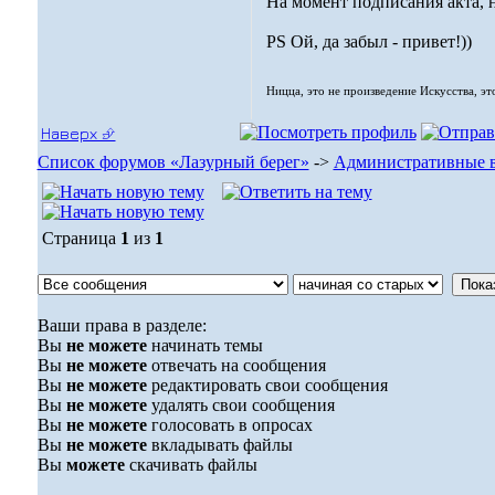
На момент подписания акта, 
PS Ой, да забыл - привет!))
Ницца, это не произведение Искусства, эт
Наверх ⮵
Список форумов «Лазурный берег»
->
Административные 
Страница
1
из
1
Ваши права в разделе:
Вы
не можете
начинать темы
Вы
не можете
отвечать на сообщения
Вы
не можете
редактировать свои сообщения
Вы
не можете
удалять свои сообщения
Вы
не можете
голосовать в опросах
Вы
не можете
вкладывать файлы
Вы
можете
скачивать файлы