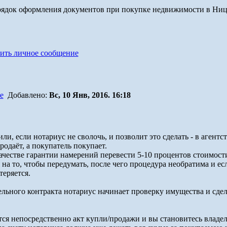
рядок оформления документов при покупке недвижимости в Ни
Добавлено:
Вс, 10 Янв, 2016. 16:18
или, если нотариус не сволочь, и позволит это сделать - в аген
родаёт, а покупатель покупает.
ачестве гарантии намерений перевести 5-10 процентов стоимост
ля на то, чтобы передумать, после чего процедура необратима и е
теряется.
льного контракта нотариус начинает проверку имущества и сдел
тся непосредственно акт купли/продажи и вы становитесь владе