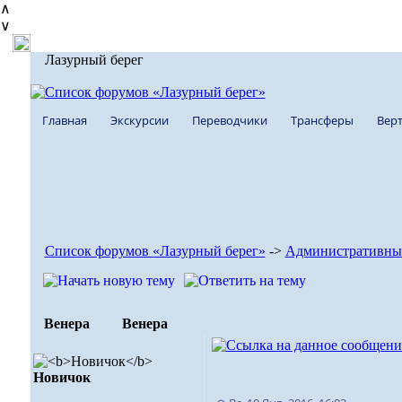
∧
∨
Лазурный берег
Главная
Экскурсии
Переводчики
Трансферы
Верт
Список форумов «Лазурный берег»
->
Административны
Венера
Венера
Новичок