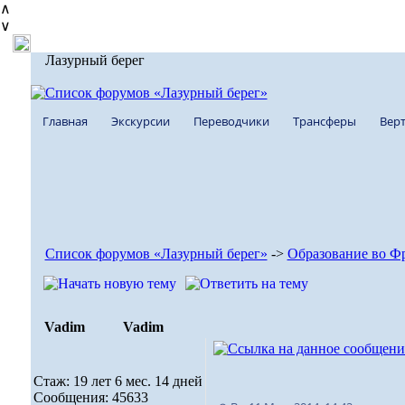
∧
∨
Лазурный берег
Главная
Экскурсии
Переводчики
Трансферы
Верт
Список форумов «Лазурный берег»
->
Образование во Ф
Vadim
Vadim
Стаж: 19 лет 6 мес. 14 дней
Сообщения: 45633