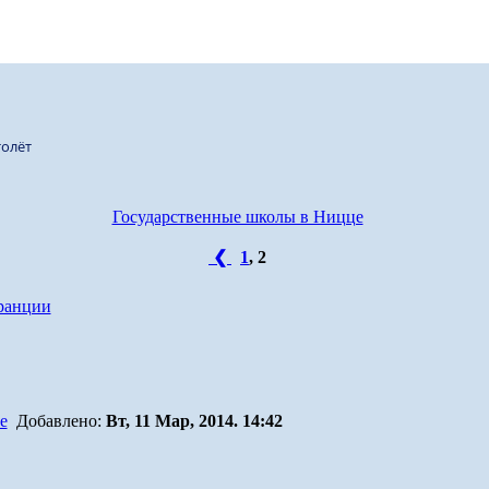
олёт
Государственные школы в Ницце
❮
1
,
2
ранции
Добавлено:
Вт, 11 Мар, 2014. 14:42