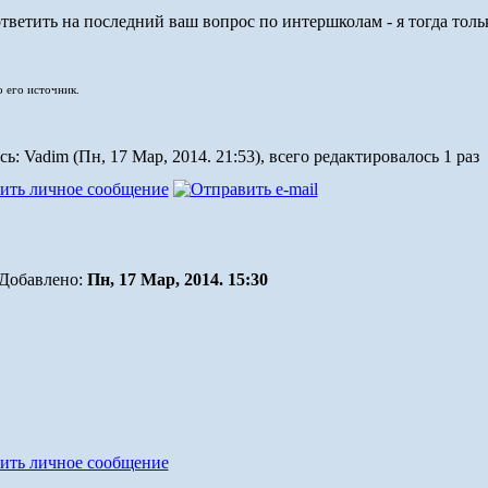
 ответить на последний ваш вопрос по интершколам - я тогда тол
о его источник.
: Vadim (Пн, 17 Мар, 2014. 21:53), всего редактировалось 1 раз
Добавлено:
Пн, 17 Мар, 2014. 15:30