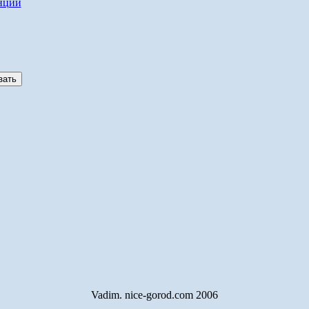
нции
Vadim. nice-gorod.com 2006