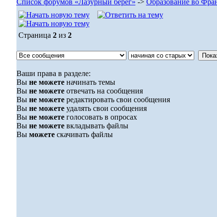
Список форумов «Лазурный берег»
->
Образование во Фра
Страница
2
из
2
Ваши права в разделе:
Вы
не можете
начинать темы
Вы
не можете
отвечать на сообщения
Вы
не можете
редактировать свои сообщения
Вы
не можете
удалять свои сообщения
Вы
не можете
голосовать в опросах
Вы
не можете
вкладывать файлы
Вы
можете
скачивать файлы