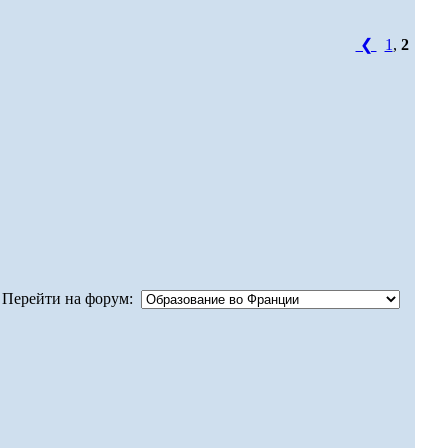
❮
1
,
2
Перейти на форум: