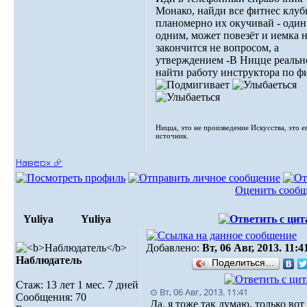
Монако, найди все фитнес клуб
планомерно их окучивай - один
одним, может повезёт и иемка 
закончится не вопросом, а
утверждением -В Ницце реальн
найти работу инструктора по фи
Ницца, это не произведение Искусства, это е
источник.
Наверх ⮵
Оценить сооб
Yuliya
Yuliya
Добавлено:
Вт, 06 Авг, 2013. 11:4
Наблюдатель
Поделиться…
Стаж: 13 лет 1 мес. 7 дней
⊙ Вт, 06 Авг, 2013. 11:41
Сообщения: 70
Да, я тоже так думаю, только вот