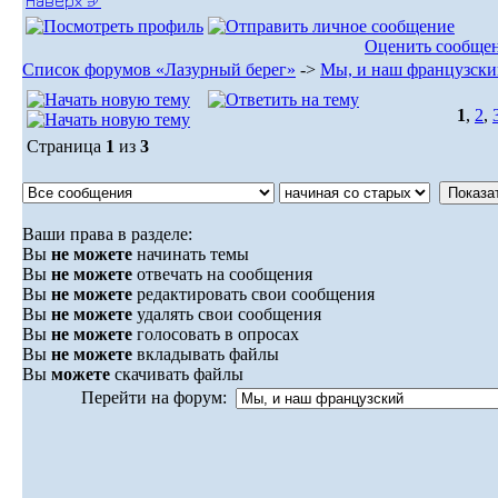
Наверх ⮵
Оценить сообще
Список форумов «Лазурный берег»
->
Мы, и наш французски
1
,
2
,
Страница
1
из
3
Ваши права в разделе:
Вы
не можете
начинать темы
Вы
не можете
отвечать на сообщения
Вы
не можете
редактировать свои сообщения
Вы
не можете
удалять свои сообщения
Вы
не можете
голосовать в опросах
Вы
не можете
вкладывать файлы
Вы
можете
скачивать файлы
Перейти на форум: