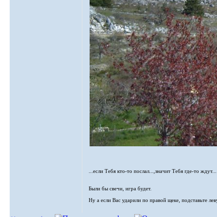
...если Тебя кто-то послал...,значит Тебя где-то ждут...
Были бы свечи, игра будет.
Ну а если Вас ударили по правой щеке, подставьте лев