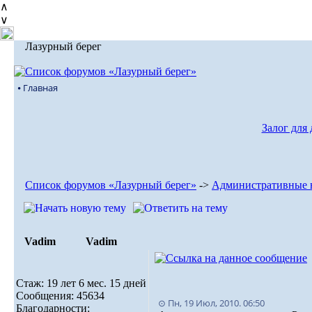
∧
∨
Лазурный берег
⦁ Главная
Залог для
Список форумов «Лазурный берег»
->
Административные 
Vadim
Vadim
Стаж: 19 лет 6 мес. 15 дней
Сообщения: 45634
⊙ Пн, 19 Июл, 2010. 06:50
Благодарности: