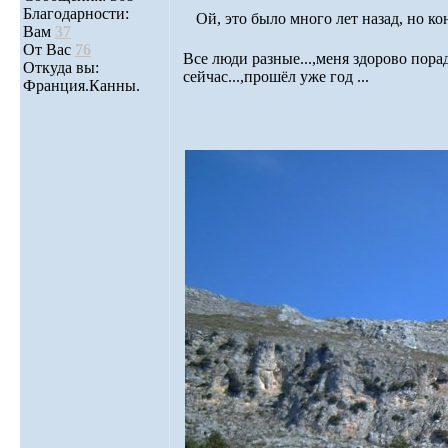
Благодарности:
Ой, это было много лет назад, но ко
Вам
37
От Вас
76
Все люди разные...,меня здорово порад
Откуда вы:
сейчас...,прошёл уже год ...
Франция.Канны.