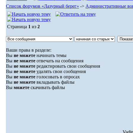
Список форумов «Лазурный берег»
->
Административные во
Страница
1
из
2
Ваши права в разделе:
Вы
не можете
начинать темы
Вы
не можете
отвечать на сообщения
Вы
не можете
редактировать свои сообщения
Вы
не можете
удалять свои сообщения
Вы
не можете
голосовать в опросах
Вы
не можете
вкладывать файлы
Вы
можете
скачивать файлы
Vadi