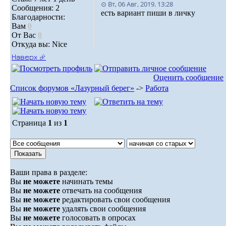
⊙ Вт, 06 Авг, 2019. 13:28
Сообщения: 2
есть вариант пиши в личку
Благодарности:
Вам
0
От Вас
0
Откуда вы: Nice
Наверх ⮵
Оценить сообщение
Список форумов «Лазурный берег»
->
Работа
Страница
1
из
1
Ваши права в разделе:
Вы
не можете
начинать темы
Вы
не можете
отвечать на сообщения
Вы
не можете
редактировать свои сообщения
Вы
не можете
удалять свои сообщения
Вы
не можете
голосовать в опросах