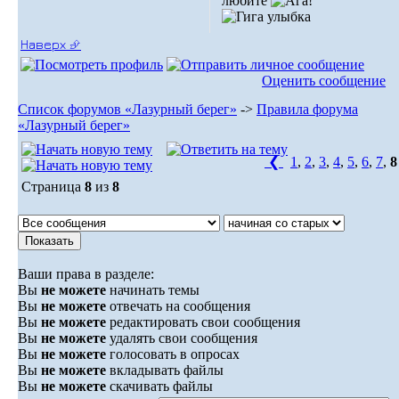
любите
Наверх ⮵
Оценить сообщение
Список форумов «Лазурный берег»
->
Правила форума
«Лазурный берег»
❮
1
,
2
,
3
,
4
,
5
,
6
,
7
,
8
Страница
8
из
8
Ваши права в разделе:
Вы
не можете
начинать темы
Вы
не можете
отвечать на сообщения
Вы
не можете
редактировать свои сообщения
Вы
не можете
удалять свои сообщения
Вы
не можете
голосовать в опросах
Вы
не можете
вкладывать файлы
Вы
не можете
скачивать файлы