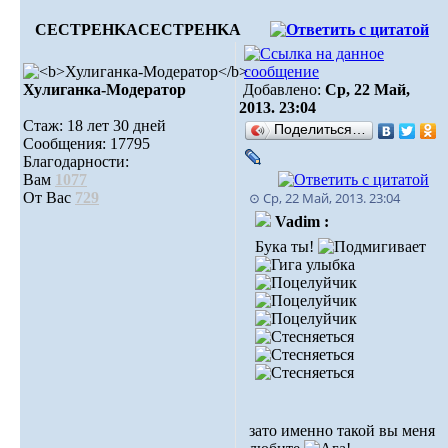
CECTPEHKA
CECTPEHKA
Хулиганка-Модератор
Добавлено:
Ср, 22 Май,
2013. 23:04
Стаж: 18 лет 30 дней
Поделиться…
Сообщения: 17795
Благодарности:
Вам
1077
От Вас
729
⊙ Ср, 22 Май, 2013. 23:04
Vadim :
Бука ты!
зато именно такой вы меня