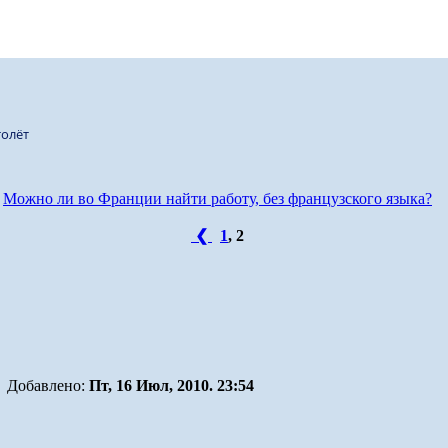
олёт
Можно ли во Франции найти работу, без французского языка?
❮
1
,
2
Добавлено:
Пт, 16 Июл, 2010. 23:54