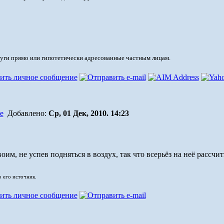
луги прямо или гипотетически адресованные частным лицам.
Добавлено:
Ср, 01 Дек, 2010. 14:23
воим, не успев подняться в воздух, так что всерьёз на неё рассчи
о его источник.