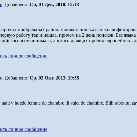
Добавлено:
Ср, 01 Дек, 2010. 15:18
 прочих прибрежных районах можно поискать неквалифицированну
первую работу так и нашла, причем на 2 день поисков. Без язык
глийского я не понимала, англоговорящих прочих европейцев - д
Добавлено:
Ср, 02 Окт, 2013. 19:55
iti v hotele femme de chambre ili valet de chambre. Etih rabot tut zava