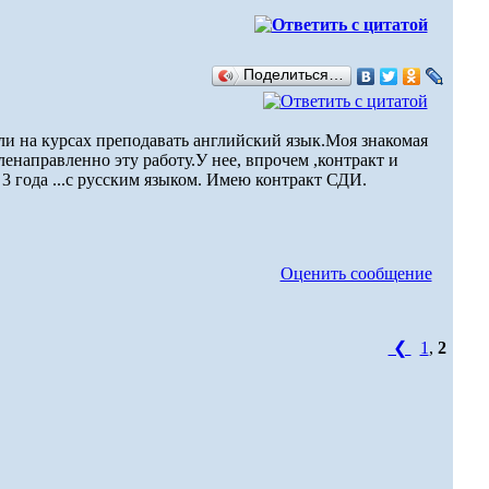
Поделиться…
ли на курсах преподавать английский язык.Моя знакомая
енаправленно эту работу.У нее, впрочем ,контракт и
3 года ...с русским языком. Имею контракт СДИ.
Оценить сообщение
❮
1
,
2