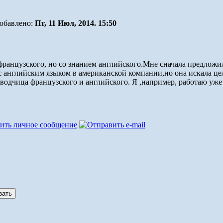
обавлено:
Пт, 11 Июл, 2014. 15:50
французского, но со знанием английского.Мне сначала предложи
с английским языком в американской компании,но она искала цел
водчица французского и английского. Я ,например, работаю уже 