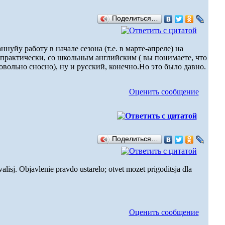
Поделиться…
йу работу в начале сезона (т.е. в марте-апреле) на
а практически, со школьным английским ( вы понимаете, что
овольно сносно), ну и русский, конечно.Но это было давно.
Оценить сообщение
Поделиться…
lisj. Objavlenie pravdo ustarelo; otvet mozet prigoditsja dla
Оценить сообщение