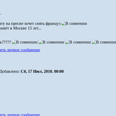
.
хату на пресне хочет снять француз
ивёт в Москве 15 лет...
ть?????
Добавлено:
Сб, 17 Июл, 2010. 00:00