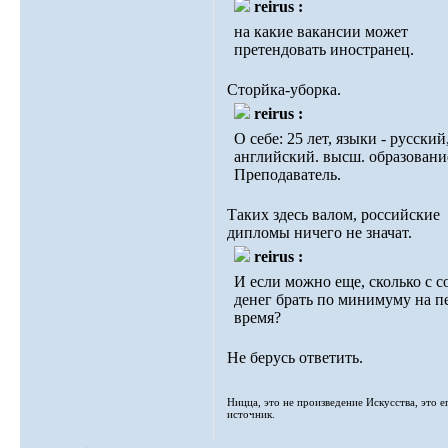
reirus :
на какие вакансии может
претендовать иностранец.
Сторйка-уборка.
reirus :
О себе: 25 лет, языки - русский
английский. высш. образовани
Преподаватель.
Таких здесь валом, российские
дипломы ничего не значат.
reirus :
И если можно еще, сколько с с
денег брать по минимуму на п
время?
Не берусь ответить.
Ницца, это не произведение Искусства, это е
источник.