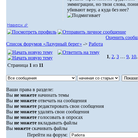
эммиграции, но твои слова, пон
убивают веру, а куда без нее?
Наверх ⮵
Оценить сооб
Список форумов «Лазурный берег»
->
Работа
1
,
2
,
3
…
9
,
10
Страница
1
из
11
Ваши права в разделе:
Вы
не можете
начинать темы
Вы
не можете
отвечать на сообщения
Вы
не можете
редактировать свои сообщения
Вы
не можете
удалять свои сообщения
Вы
не можете
голосовать в опросах
Вы
не можете
вкладывать файлы
Вы
можете
скачивать файлы
Перейти на форум: