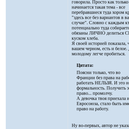
говорила. Просто как только
начинается такая тема - все
перебравшиеся туда хором кр
"здесь все без вариантов в 
случае". Словно с каждым к
потенциально туда собирает
обязаны ЛИЧНО делиться
куском хлеба.
Я своей историей показала, 
вашем черном, есть и белое.
молодому легче пробиться.
Цитата:
Поясни только, что во
Франции без права на раб
работать НЕЛЬЗЯ. И это н
формальность. Получить э
право... промолчу.
А девочка твоя приехала 
Евросоюза, стало быть им
право на работу.
Ну во-первых, автор не указ