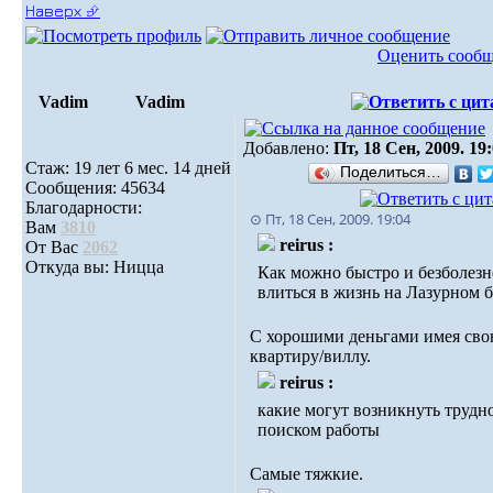
Наверх ⮵
Оценить сооб
Vadim
Vadim
Добавлено:
Пт, 18 Сен, 2009. 19
Стаж: 19 лет 6 мес. 14 дней
Поделиться…
Сообщения: 45634
Благодарности:
⊙ Пт, 18 Сен, 2009. 19:04
Вам
3810
reirus :
От Вас
2062
Откуда вы: Ницца
Как можно быстро и безболез
влиться в жизнь на Лазурном 
С хорошими деньгами имея св
квартиру/виллу.
reirus :
какие могут возникнуть трудн
поиском работы
Самые тяжкие.