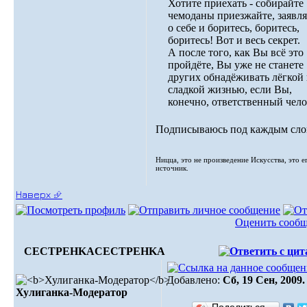
Хотите приехать - собирайте
чемоданы приезжайте, заявл
о себе и боритесь, боритесь,
боритесь! Вот и весь секрет.
А после того, как Вы всё это
пройдёте, Вы уже не станете
других обнадёживать лёгкой
сладкой жизнью, если Вы,
конечно, ответственный чело
Подписываюсь под каждым сл
Ницца, это не произведение Искусства, это е
источник.
Наверх ⮵
Оценить сооб
CECTPEHKA
CECTPEHKA
Добавлено:
Сб, 19 Сен, 2009.
Хулиганка-Модератор