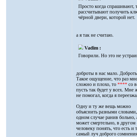
Просто когда спрашивают, 
рассчитывают получить кл
чёрной двери, которой нет.
а я так не считаю.
Vadim :
Говорили. Но это не устраи
доброты в нас мало. Доброт
Такое ощущение, что раз мн
сложно и плохо, то
****
со в
пусть так будет у всех. Мне 
не помогал, когда я переезжа
Одну и ту же вещь можно
объяснить разными словами,
одном случае ранив больно, 
может смертельно, в другом 
человеку понять, что есть и 
самый луч доброго сомнения