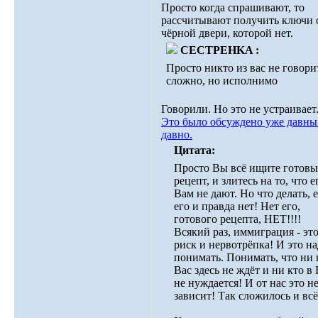
Просто когда спрашивают, то
рассчитывают получить ключи 
чёрной двери, которой нет.
CECTPEHKA :
Просто никто из вас не говорит
сложно, но исполнимо
Говорили. Но это не устраивает
Это было обсуждено уже давн
давно.
Цитата:
Просто Вы всё ищите готов
рецепт, и злитесь на то, что е
Вам не дают. Но что делать, 
его и правда нет! Нет его,
готового рецепта, НЕТ!!!!
Всякий раз, иммиграция - эт
риск и нервотрёпка! И это н
понимать. Понимать, что ни 
Вас здесь не ждёт и ни кто в 
не нуждается! И от нас это н
зависит! Так сложилось и всё