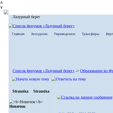
∧
∨
Лазурный берег
Главная
Экскурсии
Переводчики
Трансферы
Верт
Список форумов «Лазурный берег»
->
Образование во Ф
Strausixa
Strausixa
Новичок