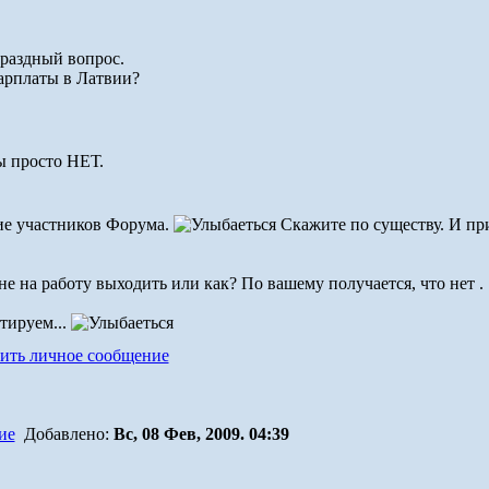
праздный вопрос.
зарплаты в Латвии?
ы просто НЕТ.
ие участников Форума.
Скажите по существу. И при
не на работу выходить или как? По вашему получается, что нет .
тируем...
Добавлено:
Вс, 08 Фев, 2009. 04:39