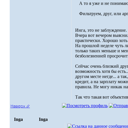
А то я уже и не понимаю
Фильтруем, друг, или ар
Инга, это не заблуждение.
Вчера вот вечером выяснил
практически. Хорошо хоть 
На прошлой неделе чуть ли
только таких меньше и мен
безболезненней просрочить
Сейчас очень близкий друг
возможность хотя бы есть..
другом месте негде... а та
кредит, а на зарплату мож
правила. Не могу никак на
Так что такая вот объекти
Наверх ⮵
Inga
Inga