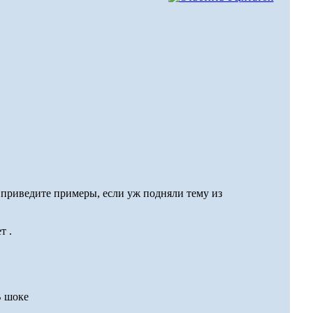
 приведите примеры, если уж подняли тему из
т .