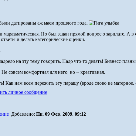
- были датированы аж маем прошлого года.
и маразматическая. Но был задан прямой вопрос о зарплате. А в о
 ответы и делать категорические оценки.
.
надоело на эту тему говорить. Надо что-то делать! Бизнесс-планы
 Не совсем комфортная для него, но -- креативная.
ь! Как нам всем пережить эту парашу (вроде слово не матерное, 
Добавлено:
Пн, 09 Фев, 2009. 09:12