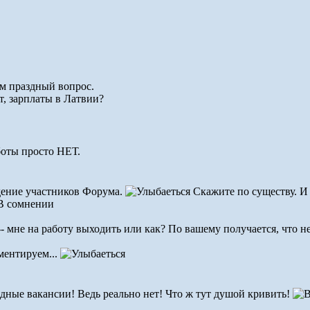
ам праздный вопрос.
ет, зарплаты в Латвии?
боты просто НЕТ.
дение участников Форума.
Скажите по существу. И
-- мне на работу выходить или как? По вашему получается, что не
ментируем...
одные вакансии! Ведь реально нет! Что ж тут душой кривить!