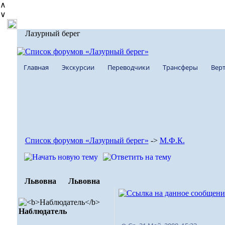
∧
∨
Лазурный берег
Главная
Экскурсии
Переводчики
Трансферы
Верт
Список форумов «Лазурный берег»
->
М.Ф.К.
Львовна
Львовна
Наблюдатель