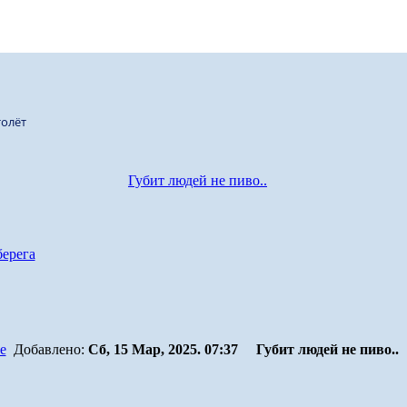
олёт
Губит людей не пиво..
берега
Добавлено:
Сб, 15 Мар, 2025. 07:37
Губит людей не пиво..