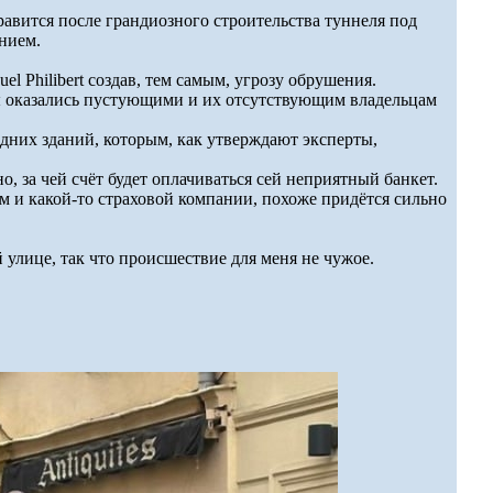
вится после грандиозного строительства туннеля под
нием.
l Philibert создав, тем самым, угрозу обрушения.
ры оказались пустующими и их отсутствующим владельцам
дних зданий, которым, как утверждают эксперты,
, за чей счёт будет оплачиваться сей неприятный банкет.
м и какой-то страховой компании, похоже придётся сильно
й улице, так что происшествие для меня не чужое.