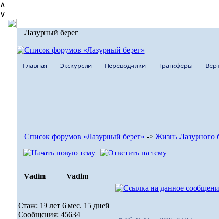
∧
∨
Лазурный берег
Главная
Экскурсии
Переводчики
Трансферы
Верт
Список форумов «Лазурный берег»
->
Жизнь Лазурного 
Vadim
Vadim
Стаж: 19 лет 6 мес. 15 дней
Сообщения: 45634