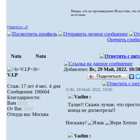
Ницца, это не произведение Искусства, это е
источник.
Наверх ⮵
Оценить сооб
Nata
Nata
Добавлено:
Вс, 29 Май, 2022. 10:5
V.I.Р
Поделиться…
Стаж: 17 лет 4 мес. 4 дня
⊙ Вс, 29 Май, 2022. 10:50
Сообщения: 106604
Vadim :
Благодарности:
Вам
2818
Талан!! Скажи лучше, что просто
От Вас
3800
конца не досмотрела!!
Откуда вы: Москва
Нискажу!
Vadim :