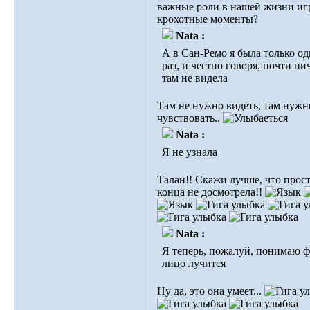
важные роли в нашей жизни иг
крохотные моменты?
Nata :
А в Сан-Ремо я была только о
раз, и честно говоря, почти ни
там не видела
Там не нужно видеть, там нужн
чувствовать..
Nata :
Я не узнала
Талан!! Скажи лучше, что прост
конца не досмотрела!!
Nata :
Я теперь, пожалуй, понимаю ф
лицо лучится
Ну да, это она умеет...