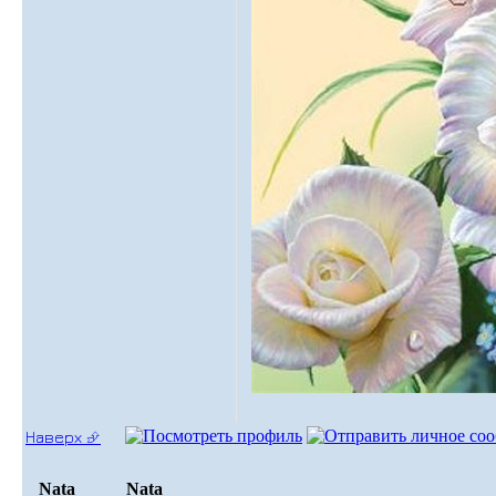
Наверх ⮵
Nata
Nata