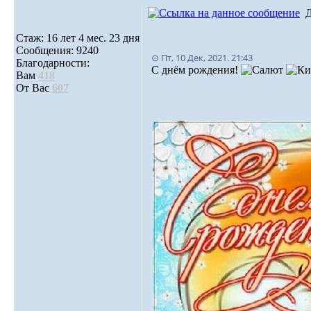
Стаж: 16 лет 4 мес. 23 дня
Сообщения: 9240
⊙ Пт, 10 Дек, 2021. 21:43
Благодарности:
C днём рождения!
Вам
418
От Вас
607