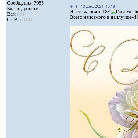
Сообщения: 7955
⊙ Пт, 10 Дек, 2021. 13:18
Благодарности:
Натуськ, опять 18?
Вам
434
Всего наисамого в наилучшем!
От Вас
1141