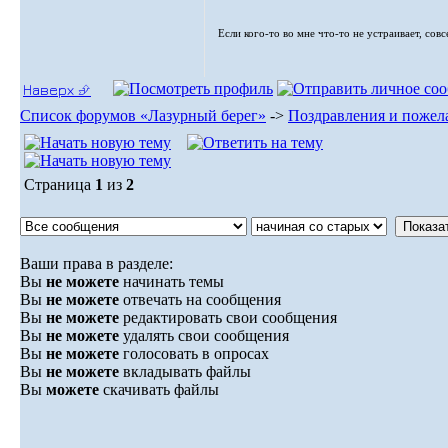
Если кого-то во мне что-то не устраивает, сов
Наверх ⮵
Список форумов «Лазурный берег»
->
Поздравления и пожел
Страница
1
из
2
Ваши права в разделе:
Вы
не можете
начинать темы
Вы
не можете
отвечать на сообщения
Вы
не можете
редактировать свои сообщения
Вы
не можете
удалять свои сообщения
Вы
не можете
голосовать в опросах
Вы
не можете
вкладывать файлы
Вы
можете
скачивать файлы