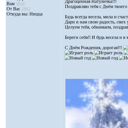
Драгоценная Натуличка!!!
Вам
3810
Поздравляю тебя с Днём твоего
От Вас
2062
Откуда вы: Ницца
Будь всегда весела, мила и счас
Дари и нам свою радость, смех
Целуем тебя, обнимаем, поздрав
Береги себя!! И будь весела и в
С Днём Рождения, дорогая!!!