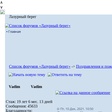
∧
∨
Лазурный берег
⦁ Главная
Список форумов «Лазурный берег»
->
Поздравления и пож
Vadim
Vadim
Стаж: 19 лет 6 мес. 13 дней
Сообщения: 45633
⊙ Пт, 10 Дек, 2021. 10:50
Благодарности: