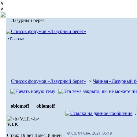
∧
∨
Лазурный берег
⦁ Главная
Список форумов «Лазурный берег»
->
Чайная «Лазурный б
oblomoff
oblomoff
V.I.P.
⊙ Ср, 01 Сен, 2021. 06:19
Стаж: 19 лет 4 мес. 8 дней