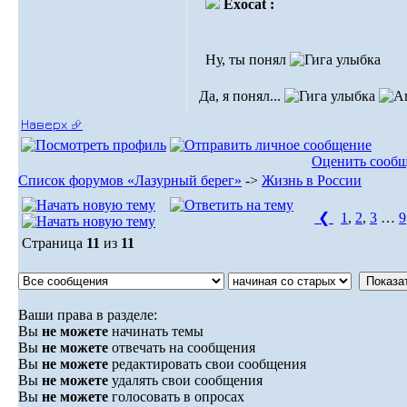
Exocat :
Ну, ты понял
Да, я понял...
Наверх ⮵
Оценить сооб
Список форумов «Лазурный берег»
->
Жизнь в России
❮
1
,
2
,
3
…
9
Страница
11
из
11
Ваши права в разделе:
Вы
не можете
начинать темы
Вы
не можете
отвечать на сообщения
Вы
не можете
редактировать свои сообщения
Вы
не можете
удалять свои сообщения
Вы
не можете
голосовать в опросах