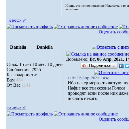
Ницца, это не произведение Искусства, это е
источник.
Наверх ⮵
Оценить сооб
Daniella
Daniella
Добавлено:
Вт, 06 Апр, 2021. 1
Стаж: 15 лет 10 мес. 10 дней
Поделиться…
Сообщения: 7955
Благодарности:
⊙ Вт, 06 Апр, 2021. 14:41
Вам
434
Ибо некер мерзость лютую пос
От Вас
1141
Нафиг все эти сезоны Голоса
проводят, если после них даже
послать некого.
Наверх ⮵
Оценить сооб