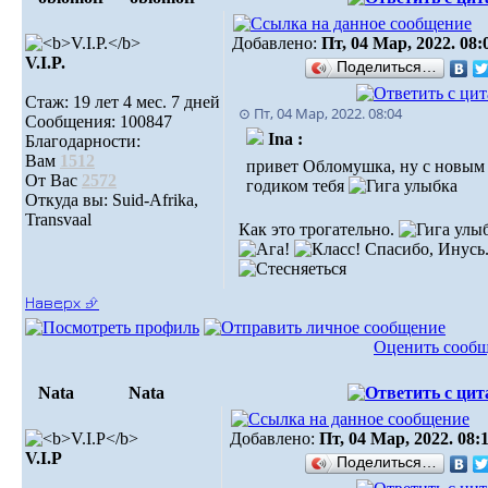
Добавлено:
Пт, 04 Мар, 2022. 08:
V.I.P.
Поделиться…
Стаж: 19 лет 4 мес. 7 дней
⊙ Пт, 04 Мар, 2022. 08:04
Сообщения: 100847
Ina :
Благодарности:
Вам
1512
привет Обломушка, ну с новым
От Вас
2572
годиком тебя
Откуда вы: Suid-Afrika,
Transvaal
Как это трогательно.
Спасибо, Инусь
Наверх ⮵
Оценить сооб
Nata
Nata
Добавлено:
Пт, 04 Мар, 2022. 08:
V.I.Р
Поделиться…