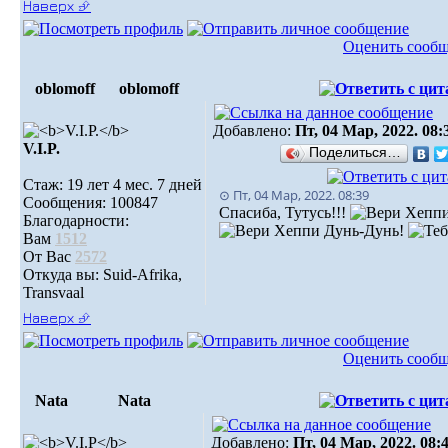
Наверх ⮵
Оценить сооб
oblomoff
oblomoff
Добавлено:
Пт, 04 Мар, 2022. 08:
V.I.P.
Поделиться…
Стаж: 19 лет 4 мес. 7 дней
⊙ Пт, 04 Мар, 2022. 08:39
Сообщения: 100847
Спасиба, Тутусь!!!
Благодарности:
Дунь-Дунь!
Вам
1512
От Вас
2572
Откуда вы: Suid-Afrika,
Transvaal
Наверх ⮵
Оценить сооб
Nata
Nata
Добавлено:
Пт, 04 Мар, 2022. 08: