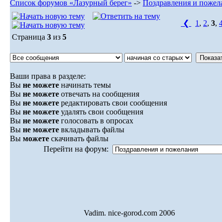
Список форумов «Лазурный берег»
->
Поздравления и пожел
❮
1
,
2
,
3
,
Страница
3
из
5
Ваши права в разделе:
Вы
не можете
начинать темы
Вы
не можете
отвечать на сообщения
Вы
не можете
редактировать свои сообщения
Вы
не можете
удалять свои сообщения
Вы
не можете
голосовать в опросах
Вы
не можете
вкладывать файлы
Вы
можете
скачивать файлы
Перейти на форум:
Vadim. nice-gorod.com 2006