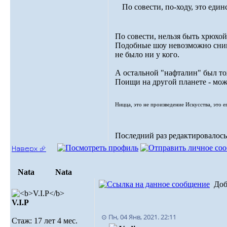
По совести, по-ходу, это ед
По совести, нельзя быть хрюхо
Подобные шоу невозможно снима
не было ни у кого.
А остальной "нафталин" был то
Поищи на другой планете - мож
Ницца, это не произведение Искусства, это е
Последний раз редактировалось: 
Наверх ⮵
Nata
Nata
Доб
V.I.Р
⊙ Пн, 04 Янв, 2021. 22:11
Стаж: 17 лет 4 мес.