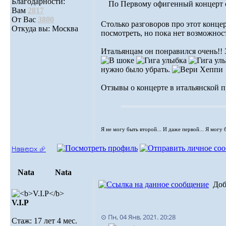
Благодарности:
По Первому офигенный концерт с
Вам
2817
От Вас
3800
Столько разговоров про этот концер
Откуда вы: Москва
посмотреть, но пока нет возможнос
Итальянцам он понравился очень!! 
нужно было убрать.
Отзывы о концерте в итальянской п
Я не могу быть второй... И даже первой... Я могу 
Наверх ⮵
Nata
Nata
Доб
V.I.Р
⊙ Пн, 04 Янв, 2021. 20:28
Стаж: 17 лет 4 мес.