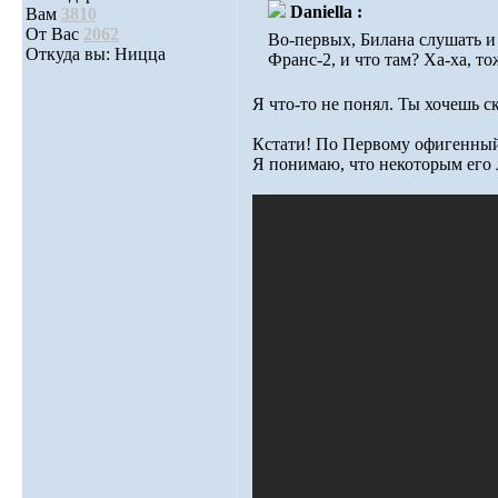
Daniella :
Вам
3810
От Вас
2062
Во-первых, Билана слушать и
Откуда вы: Ницца
Франс-2, и что там? Ха-ха, то
Я что-то не понял. Ты хочешь с
Кстати! По Первому офигенный 
Я понимаю, что некоторым его л