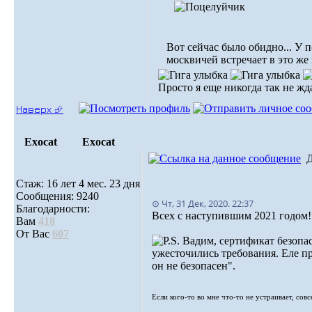
Вот сейчас было обидно... У 
москвичей встречает в это же
Просто я еще никогда так не жда
Наверх ⮵
Exocat
Exocat
Стаж: 16 лет 4 мес. 23 дня
Сообщения: 9240
⊙ Чт, 31 Дек, 2020. 22:37
Благодарности:
Всех с наступившим 2021 годом!
Вам
418
От Вас
607
Вадим, сертификат безопас
ужесточились требования. Еле пр
он не безопасен".
Если кого-то во мне что-то не устраивает, сов