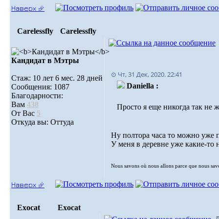
Наверх ⮵
Carelessfly
Carelessfly
Кандидат в Мэтры
⊙ Чт, 31 Дек, 2020. 22:41
Стаж: 10 лет 6 мес. 28 дней
Daniella :
Сообщения: 1087
Благодарности:
Вам
438
Просто я еще никогда так не ж
От Вас
5
Откуда вы: Оттуда
Ну полтора часа то можно уже
У меня в деревне уже какие-то
Nous savons où nous allons parce que nous sa
Наверх ⮵
Exocat
Exocat