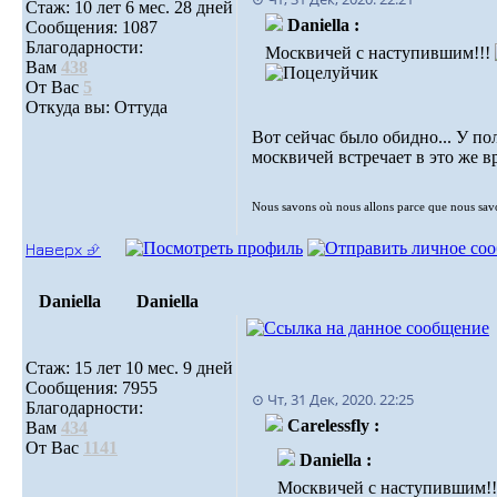
Стаж: 10 лет 6 мес. 28 дней
Daniella :
Сообщения: 1087
Благодарности:
Москвичей с наступившим!!!
Вам
438
От Вас
5
Откуда вы: Оттуда
Вот сейчас было обидно... У по
москвичей встречает в это же 
Nous savons où nous allons parce que nous sa
Наверх ⮵
Daniella
Daniella
Стаж: 15 лет 10 мес. 9 дней
Сообщения: 7955
⊙ Чт, 31 Дек, 2020. 22:25
Благодарности:
Carelessfly :
Вам
434
От Вас
1141
Daniella :
Москвичей с наступившим!