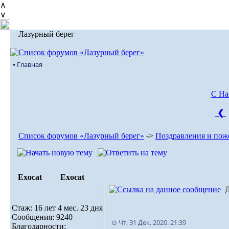
∧
∨
Лазурный берег
⦁ Главная
С На
❮
Список форумов «Лазурный берег»
->
Поздравления и пож
Exocat
Exocat
Стаж: 16 лет 4 мес. 23 дня
Сообщения: 9240
⊙ Чт, 31 Дек, 2020. 21:39
Благодарности: