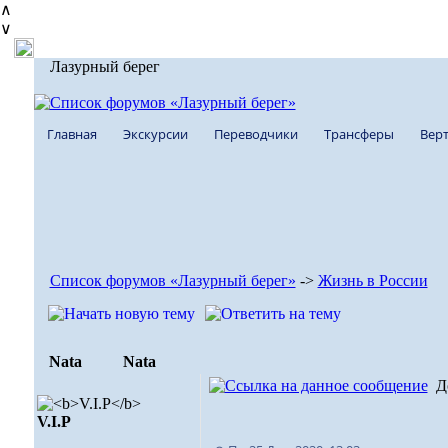
∧
∨
Лазурный берег
Главная
Экскурсии
Переводчики
Трансферы
Верт
Список форумов «Лазурный берег»
->
Жизнь в России
Nata
Nata
Д
V.I.Р