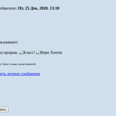
обавлено:
Пт, 25 Дек, 2020. 13:18
оказывают
наш прорыв.
гу быть только единственной.