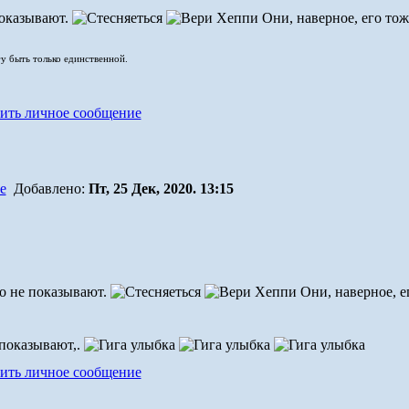
 показывают.
Они, наверное, его то
гу быть только единственной.
Добавлено:
Пт, 25 Дек, 2020. 13:15
то не показывают.
Они, наверное, е
показывают,.