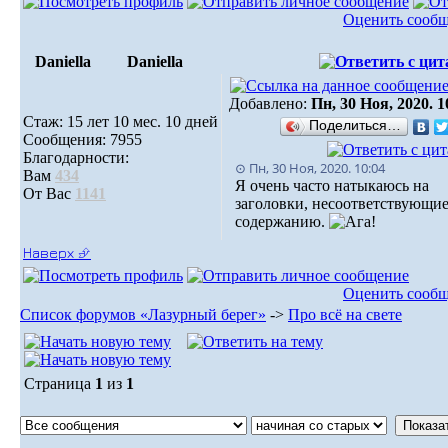
Оценить сооб
Daniella
Daniella
Добавлено:
Пн, 30 Ноя, 2020. 1
Стаж: 15 лет 10 мес. 10 дней
Поделиться…
Сообщения: 7955
Благодарности:
⊙ Пн, 30 Ноя, 2020. 10:04
Вам
434
Я очень часто натыкаюсь на
От Вас
1141
заголовки, несоответствующи
содержанию.
Наверх ⮵
Оценить сооб
Список форумов «Лазурный берег»
->
Про всё на свете
Страница
1
из
1