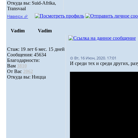
Откуда вы: Suid-Afrika,
Transvaal
Наверх ⮵
Vadim
Vadim
Стаж: 19 лет 6 мес. 15 дней
Сообщения: 45634
⊙ Вт, 16 Июн, 2020. 17:01
Благодарности:
И среди тех и среди других, раз
Вам
3810
От Вас
2062
Откуда вы: Ницца