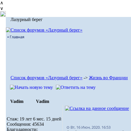
∧
∨
Лазурный берег
⦁ Главная
Список форумов «Лазурный берег»
->
Жизнь во Франции
Vadim
Vadim
Стаж: 19 лет 6 мес. 15 дней
Сообщения: 45634
⊙ Вт, 16 Июн, 2020. 16:53
Благодарности: