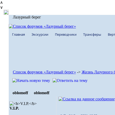
∧
∨
Лазурный берег
Главная
Экскурсии
Переводчики
Трансферы
Верт
Список форумов «Лазурный берег»
->
Жизнь Лазурного 
oblomoff
oblomoff
V.I.P.