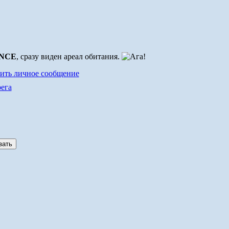
-NCE
, сразу виден ареал обитания.
ега