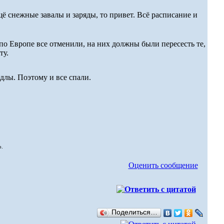
ё снежные завалы и заряды, то привет. Всё расписание и
по Европе все отменили, на них должны были пересесть те,
ту.
длы. Поэтому и все спали.
о.
Оценить сообщение
Поделиться…