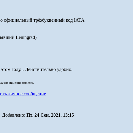
это официальный трёхбуквенный код IATA
ывший Leningrad)
в этом году... Действительно удобно.
savons qui nous sommes.
Добавлено:
Пт, 24 Сен, 2021. 13:15