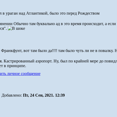
л в ураган над Атлантикой, было это перед Рождеством
Обычно там буквально ад в это время происходит, а если
ся".
Франкфунт, вот там было да!!!! там было чуть ли не в повалку. Н
я. Кастрированный аэропорт. Ну, был по крайней мере до повид
ет в принципе.
Добавлено:
Пт, 24 Сен, 2021. 12:39