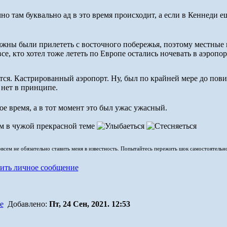
 там буквально ад в это время происходит, а если в Кеннеди ещ
лжны были прилететь с восточного побережья, поэтому местные 
все, кто хотел тоже лететь по Европе остались ночевать в аэропор
ся. Кастрированный аэропорт. Ну, был по крайней мере до пови
 нет в принципе.
е время, а в тот момент это был ужас ужасный.
м в чужой прекрасной теме
совсем не обязательно ставить меня в известность. Попытайтесь пережить шок самостоятельн
Добавлено:
Пт, 24 Сен, 2021. 12:53