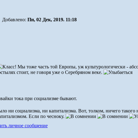
Добавлено:
Пн, 02 Дек, 2019. 11:18
Мы тоже часть той Европы, уж культурологически - абс
остылях стоит, не говоря уже о Серебряном веке.
вайки тока при социализме бывают.
было ни социализма, ни капитализма. Вот, толком, ничего такого
апитализмом. Если по чесноку.