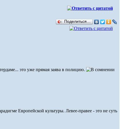
Поделиться…
тердаме... это уже прямая заява в полицию.
радигме Европейской культуры. Левее-правее - это не суть