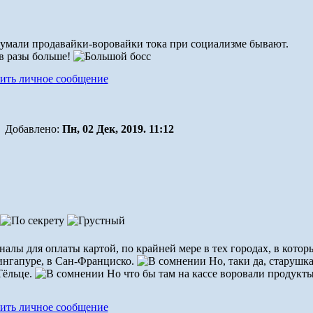
умали продавайки-воровайки тока при социализме бывают.
 в разы больше!
Добавлено:
Пн, 02 Дек, 2019. 11:12
иналы для оплаты картой, по крайней мере в тех городах, в котор
ингапуре, в Сан-Франциско.
Но, таки да, старушк
Тёльце.
Но что бы там на кассе воровали продукты