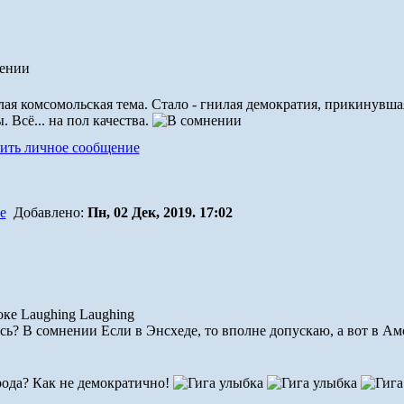
лая комсомольская тема. Стало - гнилая демократия, прикинувш
. Всё... на пол качества.
Добавлено:
Пн, 02 Дек, 2019. 17:02
оке Laughing Laughing
сь? В сомнении Если в Энсхеде, то вполне допускаю, а вот в Ам
рода? Как не демократично!