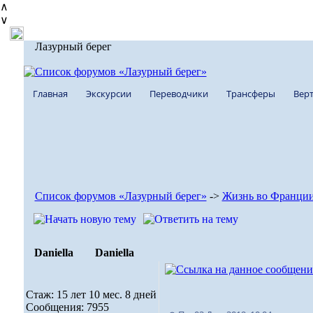
∧
∨
Лазурный берег
Главная
Экскурсии
Переводчики
Трансферы
Верт
Список форумов «Лазурный берег»
->
Жизнь во Франци
Daniella
Daniella
Стаж: 15 лет 10 мес. 8 дней
Сообщения: 7955