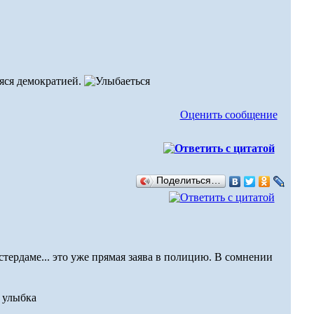
аяся демократией.
Оценить сообщение
Поделиться…
стердаме... это уже прямая заява в полицию. В сомнении