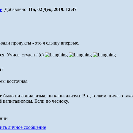
Добавлено:
Пн, 02 Дек, 2019. 12:47
овали продукты - это я слышу впервые.
я! Учись, студент!(с)
и?
 мы восточная.
не было ни социализма, ни капитализма. Вот, толком, ничего так
ё капитализмом. Если по чесноку.